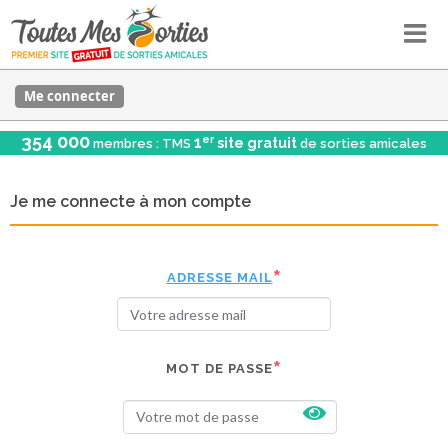
Me connecter
354 000
er
1
site gratuit
membres : TMS
de sorties amicales
Je me connecte à mon compte
ADRESSE MAIL
MOT DE PASSE