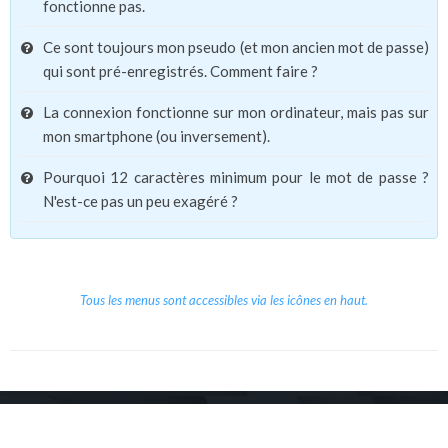
fonctionne pas.
Ce sont toujours mon pseudo (et mon ancien mot de passe)
qui sont pré-enregistrés. Comment faire ?
La connexion fonctionne sur mon ordinateur, mais pas sur
mon smartphone (ou inversement).
Pourquoi 12 caractères minimum pour le mot de passe ?
N'est-ce pas un peu exagéré ?
Tous les menus sont accessibles via les icônes en haut.
Copyright © 2026 Le Cube.
Cours et stages d'anglais
CGVU
Mentions légales
Contact
/
/
/