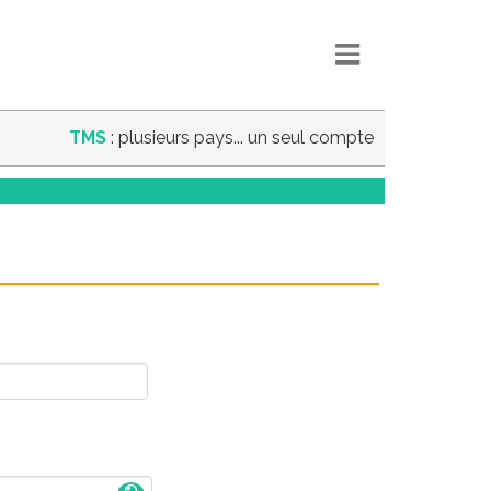
TMS
: plusieurs pays... un seul compte