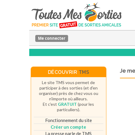
Me connecter
Je m
DÉCOUVRIR
TMS
Le site TMS vous permet de
participer à des sorties (et d'en
organiser) près de chez vous ou
n'importe où ailleurs.
Et c'est
GRATUIT
(pour les
particuliers).
Fonctionnement du site
Créer un compte
La presse parle de TMS