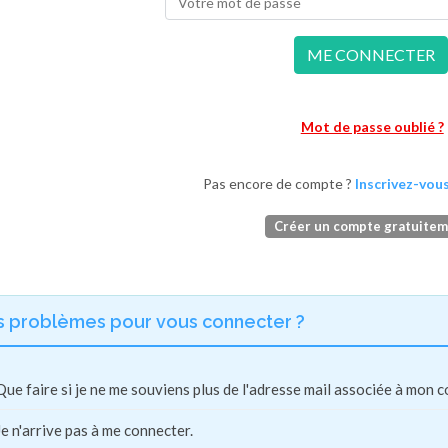
ME CONNECTER
Mot de passe oublié ?
Pas encore de compte ?
Inscrivez-vous
Créer un compte gratuite
s problèmes pour vous connecter ?
Que faire si je ne me souviens plus de l'adresse mail associée à mon 
Je n'arrive pas à me connecter.