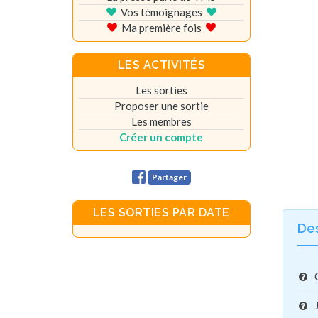
Vos témoignages
Ma première fois
LES ACTIVITÉS
Les sorties
Proposer une sortie
Les membres
Créer un compte
Partager
LES SORTIES PAR DATE
De