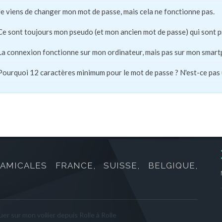
Je viens de changer mon mot de passe, mais cela ne fonctionne pas.
Ce sont toujours mon pseudo (et mon ancien mot de passe) qui sont 
La connexion fonctionne sur mon ordinateur, mais pas sur mon smart
Pourquoi 12 caractères minimum pour le mot de passe ? N'est-ce pas
AMICALES FRANCE, SUISSE, BELGIQUE,
er sur mon voilier depuis Rolle à Rolle