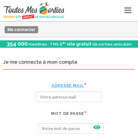
Me connecter
354 000
er
1
site gratuit
membres : TMS
de sorties amicales
Je me connecte à mon compte
ADRESSE MAIL
MOT DE PASSE