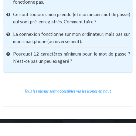
fonctionne pas.
Ce sont toujours mon pseudo (et mon ancien mot de passe)
qui sont pré-enregistrés. Comment faire ?
La connexion fonctionne sur mon ordinateur, mais pas sur
mon smartphone (ou inversement).
Pourquoi 12 caractères minimum pour le mot de passe ?
N'est-ce pas un peu exagéré ?
Tous les menus sont accessibles via les icônes en haut.
Copyright © 2026 Le Cube.
Cours et stages d'anglais
CGVU
Mentions légales
Contact
/
/
/