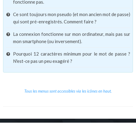
fonctionne pas.
Ce sont toujours mon pseudo (et mon ancien mot de passe)
qui sont pré-enregistrés. Comment faire ?
La connexion fonctionne sur mon ordinateur, mais pas sur
mon smartphone (ou inversement).
Pourquoi 12 caractères minimum pour le mot de passe ?
N'est-ce pas un peu exagéré ?
Tous les menus sont accessibles via les icônes en haut.
Copyright © 2026 Le Cube.
Cours et stages d'anglais
CGVU
Mentions légales
Contact
/
/
/