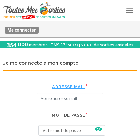
Me connecter
354 000
er
1
site gratuit
membres : TMS
de sorties amicales
Je me connecte à mon compte
ADRESSE MAIL
MOT DE PASSE