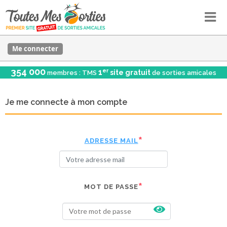
Me connecter
354 000
er
1
site gratuit
membres : TMS
de sorties amicales
Je me connecte à mon compte
ADRESSE MAIL
MOT DE PASSE