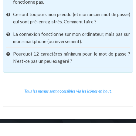
fonctionne pas.
Ce sont toujours mon pseudo (et mon ancien mot de passe)
qui sont pré-enregistrés. Comment faire ?
La connexion fonctionne sur mon ordinateur, mais pas sur
mon smartphone (ou inversement).
Pourquoi 12 caractères minimum pour le mot de passe ?
N'est-ce pas un peu exagéré ?
Tous les menus sont accessibles via les icônes en haut.
Copyright © 2026 Le Cube.
Cours et stages d'anglais
CGVU
Mentions légales
Contact
/
/
/