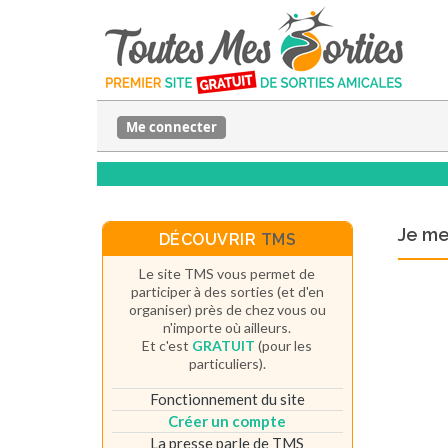
Me connecter
Je m
DÉCOUVRIR
TMS
Le site TMS vous permet de
participer à des sorties (et d'en
organiser) près de chez vous ou
n'importe où ailleurs.
Et c'est
GRATUIT
(pour les
particuliers).
Fonctionnement du site
Créer un compte
La presse parle de TMS