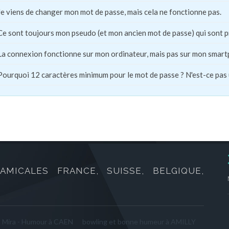
Je viens de changer mon mot de passe, mais cela ne fonctionne pas.
Ce sont toujours mon pseudo (et mon ancien mot de passe) qui sont 
La connexion fonctionne sur mon ordinateur, mais pas sur mon smart
Pourquoi 12 caractères minimum pour le mot de passe ? N'est-ce pas
AMICALES FRANCE, SUISSE, BELGIQUE,
o Mira - Humour à CAEN
bowling et bonne humeur à AMILLY