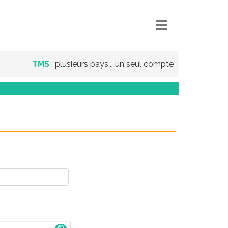
TMS
: plusieurs pays... un seul compte