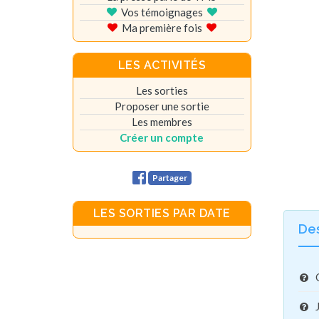
Vos témoignages
Ma première fois
LES ACTIVITÉS
Les sorties
Proposer une sortie
Les membres
Créer un compte
Partager
LES SORTIES PAR DATE
De