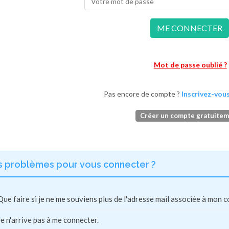
ME CONNECTER
Mot de passe oublié ?
Pas encore de compte ?
Inscrivez-vous
Créer un compte gratuite
s problèmes pour vous connecter ?
Que faire si je ne me souviens plus de l'adresse mail associée à mon 
Je n'arrive pas à me connecter.