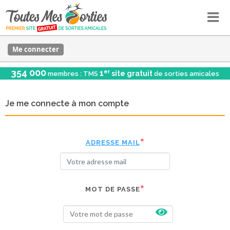
Me connecter
354 000
er
1
site gratuit
membres : TMS
de sorties amicales
Je me connecte à mon compte
ADRESSE MAIL
MOT DE PASSE