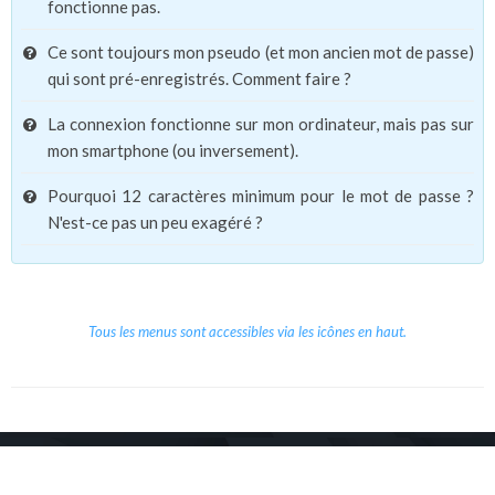
fonctionne pas.
Ce sont toujours mon pseudo (et mon ancien mot de passe)
qui sont pré-enregistrés. Comment faire ?
La connexion fonctionne sur mon ordinateur, mais pas sur
mon smartphone (ou inversement).
Pourquoi 12 caractères minimum pour le mot de passe ?
N'est-ce pas un peu exagéré ?
Tous les menus sont accessibles via les icônes en haut.
Copyright © 2026 Le Cube.
Cours et stages d'anglais
CGVU
Mentions légales
Contact
/
/
/