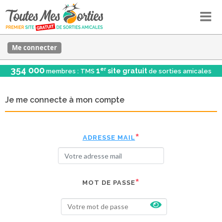
Me connecter
354 000
er
1
site gratuit
membres : TMS
de sorties amicales
Je me connecte à mon compte
ADRESSE MAIL
MOT DE PASSE