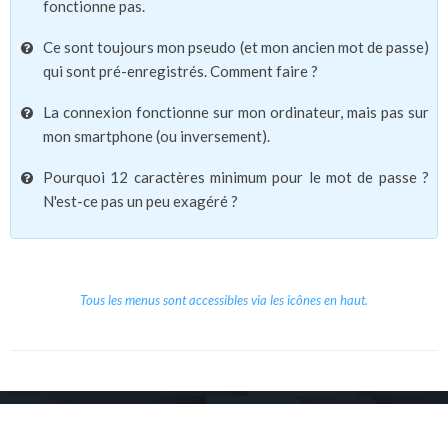
fonctionne pas.
Ce sont toujours mon pseudo (et mon ancien mot de passe)
qui sont pré-enregistrés. Comment faire ?
La connexion fonctionne sur mon ordinateur, mais pas sur
mon smartphone (ou inversement).
Pourquoi 12 caractères minimum pour le mot de passe ?
N'est-ce pas un peu exagéré ?
Tous les menus sont accessibles via les icônes en haut.
Copyright © 2026 Le Cube.
Cours et stages d'anglais
CGVU
Mentions légales
Contact
/
/
/