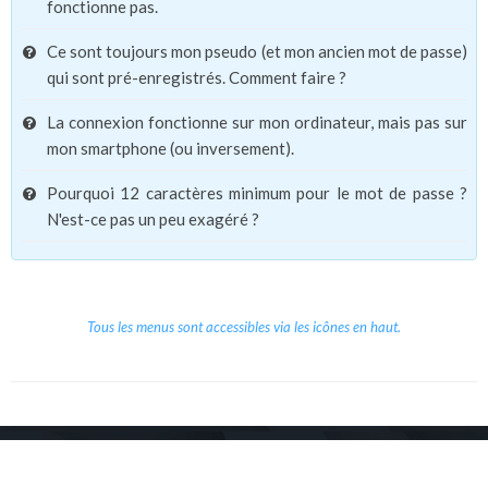
fonctionne pas.
Ce sont toujours mon pseudo (et mon ancien mot de passe)
qui sont pré-enregistrés. Comment faire ?
La connexion fonctionne sur mon ordinateur, mais pas sur
mon smartphone (ou inversement).
Pourquoi 12 caractères minimum pour le mot de passe ?
N'est-ce pas un peu exagéré ?
Tous les menus sont accessibles via les icônes en haut.
Copyright © 2026 Le Cube.
Cours et stages d'anglais
CGVU
Mentions légales
Contact
/
/
/