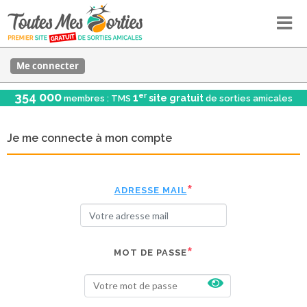
Me connecter
354 000
er
1
site gratuit
membres : TMS
de sorties amicales
Je me connecte à mon compte
ADRESSE MAIL
MOT DE PASSE