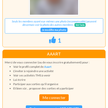
Seuls les membres ayant eux-mêmes une photo (reconnaissable) peuvent
désormais voir la photo des autres membres.
Voir l'actu
Je modifie ma photo
1
AAART
Merci de vous connecter (ou de vous inscrire gratuitement) pour :
Voir le profil complet de
Aaart
L'inviter à rejoindre une activité
Voir ses activités TMS à venir
Lui écrire
Participer aux sorties qu'il organise
Et bien sûr... proposer des sorties et y participer
Me connecter