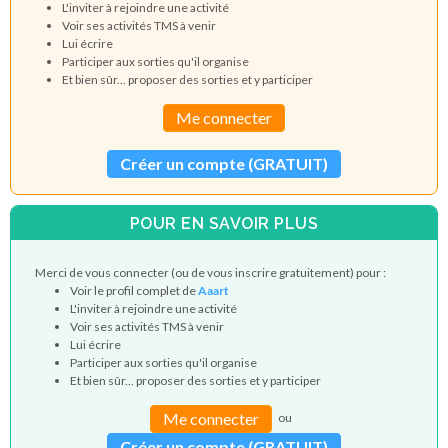
L'inviter à rejoindre une activité
Voir ses activités TMS à venir
Lui écrire
Participer aux sorties qu'il organise
Et bien sûr... proposer des sorties et y participer
Me connecter
Créer un compte (GRATUIT)
POUR EN SAVOIR PLUS
Merci de vous connecter (ou de vous inscrire gratuitement) pour :
Voir le profil complet de
Aaart
L'inviter à rejoindre une activité
Voir ses activités TMS à venir
Lui écrire
Participer aux sorties qu'il organise
Et bien sûr... proposer des sorties et y participer
Me connecter
ou
Créer un compte (GRATUIT)