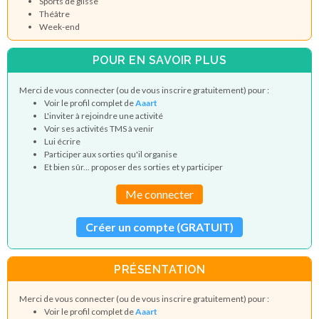
Sports de glisse
Théâtre
Week-end
POUR EN SAVOIR PLUS
Merci de vous connecter (ou de vous inscrire gratuitement) pour :
Voir le profil complet de
Aaart
L'inviter à rejoindre une activité
Voir ses activités TMS à venir
Lui écrire
Participer aux sorties qu'il organise
Et bien sûr... proposer des sorties et y participer
Me connecter
Créer un compte (GRATUIT)
PRÉSENTATION
Merci de vous connecter (ou de vous inscrire gratuitement) pour :
Voir le profil complet de
Aaart