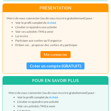
PRÉSENTATION
Merci de vous connecter (ou de vous inscrire gratuitement) pour :
Voir le profil complet de
Ach66
L'inviter à rejoindre une activité
Voir ses activités TMS à venir
Lui écrire
Participer aux sorties qu'il organise
Et bien sûr... proposer des sorties et y participer
Me connecter
Créer un compte (GRATUIT)
POUR EN SAVOIR PLUS
Merci de vous connecter (ou de vous inscrire gratuitement) pour :
Voir le profil complet de
Ach66
L'inviter à rejoindre une activité
Voir ses activités TMS à venir
Lui écrire