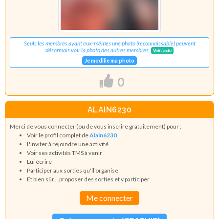
Seuls les membres ayant eux-mêmes une photo (reconnaissable) peuvent
désormais voir la photo des autres membres.
Voir l'actu
Je modifie ma photo
0
ALAIN6230
Merci de vous connecter (ou de vous inscrire gratuitement) pour :
Voir le profil complet de
Alain6230
L'inviter à rejoindre une activité
Voir ses activités TMS à venir
Lui écrire
Participer aux sorties qu'il organise
Et bien sûr... proposer des sorties et y participer
Me connecter