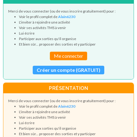
Merci de vous connecter (ou de vous inscrire gratuitement) pour :
Voir le profil complet de
Alain6230
L'inviter à rejoindre une activité
Voir ses activités TMS à venir
Lui écrire
Participer aux sorties qu'il organise
Et bien sûr... proposer des sorties et y participer
Me connecter
Créer un compte (GRATUIT)
PRÉSENTATION
Merci de vous connecter (ou de vous inscrire gratuitement) pour :
Voir le profil complet de
Alain6230
L'inviter à rejoindre une activité
Voir ses activités TMS à venir
Lui écrire
Participer aux sorties qu'il organise
Et bien sûr... proposer des sorties et y participer