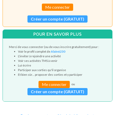
Me connecter
Créer un compte (GRATUIT)
POUR EN SAVOIR PLUS
Merci de vous connecter (ou de vous inscrire gratuitement) pour :
Voir le profil complet de
Alain6230
L'inviter à rejoindre une activité
Voir ses activités TMS à venir
Lui écrire
Participer aux sorties qu'il organise
Et bien sûr... proposer des sorties et y participer
Me connecter
ou
Créer un compte (GRATUIT)