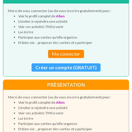
Merci de vous connecter (ou de vous inscrire gratuitement) pour :
Voir le profil complet de
Alien
L'inviter à rejoindre une activité
Voir ses activités TMS à venir
Lui écrire
Participer aux sorties qu'elle organise
Et bien sûr... proposer des sorties et y participer
Me connecter
Créer un compte (GRATUIT)
PRÉSENTATION
Merci de vous connecter (ou de vous inscrire gratuitement) pour :
Voir le profil complet de
Alien
L'inviter à rejoindre une activité
Voir ses activités TMS à venir
Lui écrire
Participer aux sorties qu'elle organise
Et bien sûr... proposer des sorties et y participer