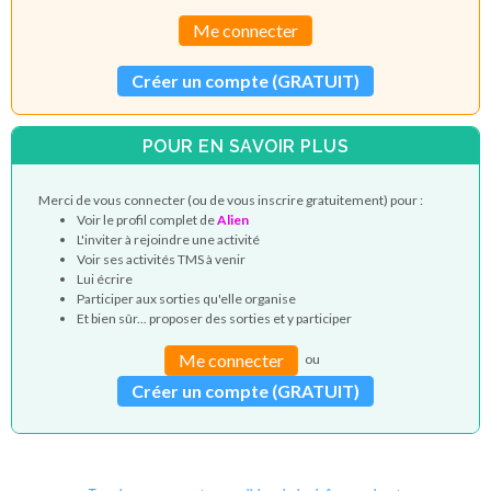
Me connecter
Créer un compte (GRATUIT)
POUR EN SAVOIR PLUS
Merci de vous connecter (ou de vous inscrire gratuitement) pour :
Voir le profil complet de
Alien
L'inviter à rejoindre une activité
Voir ses activités TMS à venir
Lui écrire
Participer aux sorties qu'elle organise
Et bien sûr... proposer des sorties et y participer
Me connecter
ou
Créer un compte (GRATUIT)