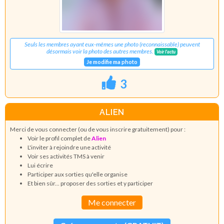
Seuls les membres ayant eux-mêmes une photo (reconnaissable) peuvent
désormais voir la photo des autres membres.
Voir l'actu
Je modifie ma photo
3
ALIEN
Merci de vous connecter (ou de vous inscrire gratuitement) pour :
Voir le profil complet de
Alien
L'inviter à rejoindre une activité
Voir ses activités TMS à venir
Lui écrire
Participer aux sorties qu'elle organise
Et bien sûr... proposer des sorties et y participer
Me connecter