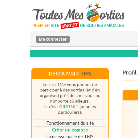
Me connecter
Profi
DÉCOUVRIR
TMS
Le site TMS vous permet de
participer à des sorties (et d'en
organiser) près de chez vous ou
n'importe où ailleurs.
Et c'est
GRATUIT
(pour les
particuliers).
Fonctionnement du site
Créer un compte
La presse parle de TMS