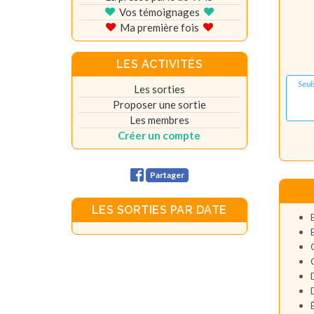
Vos témoignages
Ma première fois
LES ACTIVITÉS
Seul
Les sorties
Proposer une sortie
Les membres
Créer un compte
Partager
LES SORTIES PAR DATE