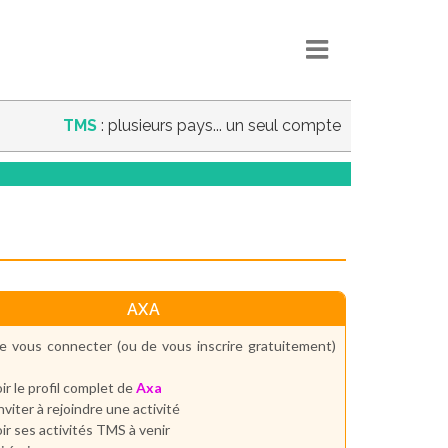
TMS
: plusieurs pays... un seul compte
AXA
e vous connecter (ou de vous inscrire gratuitement)
ir le profil complet de
Axa
inviter à rejoindre une activité
ir ses activités TMS à venir