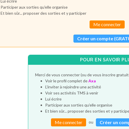
Lui écrire
Participer aux sorties qu'elle organise
Et bien sûr... proposer des sorties et y participer
Me connecter
Créer un compte (GRAT
POUR EN SAVOIR PL
Merci de vous connecter (ou de vous inscrire gratui
Voir le profil complet de
Axa
L'inviter à rejoindre une activité
Voir ses activités TMS à venir
Lui écrire
Participer aux sorties qu'elle organise
Et bien sûr... proposer des sorties et y particip
ou
Me connecter
Créer un com