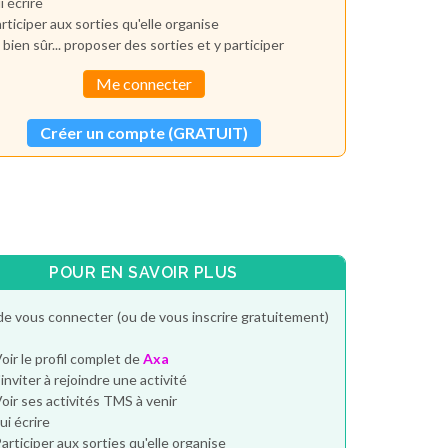
i écrire
rticiper aux sorties qu'elle organise
 bien sûr... proposer des sorties et y participer
Me connecter
Créer un compte (GRATUIT)
POUR EN SAVOIR PLUS
de vous connecter (ou de vous inscrire gratuitement)
oir le profil complet de
Axa
'inviter à rejoindre une activité
oir ses activités TMS à venir
ui écrire
articiper aux sorties qu'elle organise