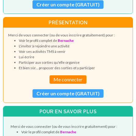
Créer un compte (GRATUIT)
PRÉSENTATION
Merci de vous connecter (ou de vous inscrire gratuitement) pour :
Voir le profil complet de
Bernache
L'inviter à rejoindre une activité
Voir ses activités TMS à venir
Lui écrire
Participer aux sorties qu'elle organise
Et bien sûr... proposer des sorties et y participer
Me connecter
Créer un compte (GRATUIT)
POUR EN SAVOIR PLUS
Merci de vous connecter (ou de vous inscrire gratuitement) pour :
Voir le profil complet de
Bernache