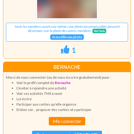
Seuls les membres ayant eux-mêmes une photo (reconnaissable) peuvent
désormais voir la photo des autres membres.
Voir l'actu
Je modifie ma photo
1
BERNACHE
Merci de vous connecter (ou de vous inscrire gratuitement) pour :
Voir le profil complet de
Bernache
L'inviter à rejoindre une activité
Voir ses activités TMS à venir
Lui écrire
Participer aux sorties qu'elle organise
Et bien sûr... proposer des sorties et y participer
Me connecter