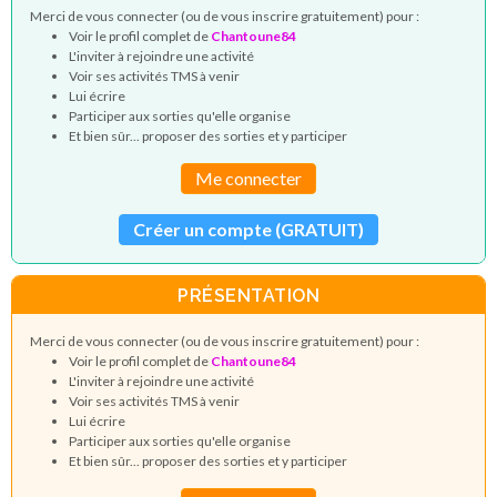
Merci de vous connecter (ou de vous inscrire gratuitement) pour :
Voir le profil complet de
Chantoune84
L'inviter à rejoindre une activité
Voir ses activités TMS à venir
Lui écrire
Participer aux sorties qu'elle organise
Et bien sûr... proposer des sorties et y participer
Me connecter
Créer un compte (GRATUIT)
PRÉSENTATION
Merci de vous connecter (ou de vous inscrire gratuitement) pour :
Voir le profil complet de
Chantoune84
L'inviter à rejoindre une activité
Voir ses activités TMS à venir
Lui écrire
Participer aux sorties qu'elle organise
Et bien sûr... proposer des sorties et y participer