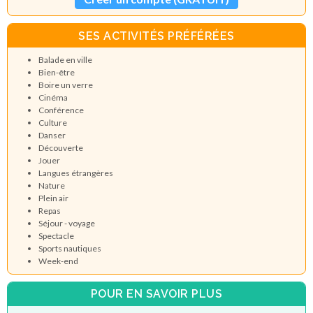
SES ACTIVITÉS PRÉFÉRÉES
Balade en ville
Bien-être
Boire un verre
Cinéma
Conférence
Culture
Danser
Découverte
Jouer
Langues étrangères
Nature
Plein air
Repas
Séjour - voyage
Spectacle
Sports nautiques
Week-end
POUR EN SAVOIR PLUS