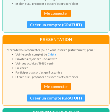
Et bien sûr... proposer des sorties et y participer
Me connecter
Créer un compte (GRATUIT)
PRÉSENTATION
Merci de vous connecter (ou de vous inscrire gratuitement) pour :
Voir le profil complet de
Crista
L'inviter à rejoindre une activité
Voir ses activités TMS à venir
Lui écrire
Participer aux sorties qu'il organise
Et bien sûr... proposer des sorties et y participer
Me connecter
Créer un compte (GRATUIT)