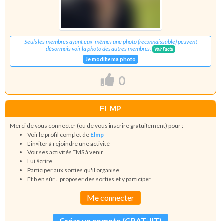
Seuls les membres ayant eux-mêmes une photo (reconnaissable) peuvent
désormais voir la photo des autres membres.
Voir l'actu
Je modifie ma photo
0
ELMP
Merci de vous connecter (ou de vous inscrire gratuitement) pour :
Voir le profil complet de
Elmp
L'inviter à rejoindre une activité
Voir ses activités TMS à venir
Lui écrire
Participer aux sorties qu'il organise
Et bien sûr... proposer des sorties et y participer
Me connecter
Créer un compte (GRATUIT)