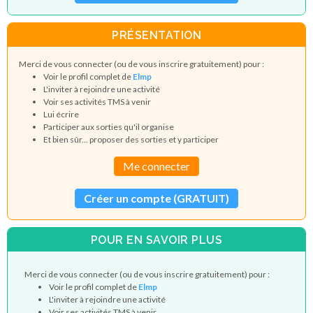
PRÉSENTATION
Merci de vous connecter (ou de vous inscrire gratuitement) pour :
Voir le profil complet de
Elmp
L'inviter à rejoindre une activité
Voir ses activités TMS à venir
Lui écrire
Participer aux sorties qu'il organise
Et bien sûr... proposer des sorties et y participer
Me connecter
Créer un compte (GRATUIT)
POUR EN SAVOIR PLUS
Merci de vous connecter (ou de vous inscrire gratuitement) pour :
Voir le profil complet de
Elmp
L'inviter à rejoindre une activité
Voir ses activités TMS à venir