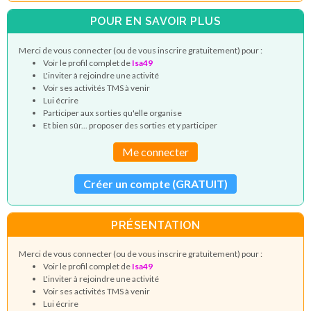
POUR EN SAVOIR PLUS
Merci de vous connecter (ou de vous inscrire gratuitement) pour :
Voir le profil complet de
Isa49
L'inviter à rejoindre une activité
Voir ses activités TMS à venir
Lui écrire
Participer aux sorties qu'elle organise
Et bien sûr... proposer des sorties et y participer
Me connecter
Créer un compte (GRATUIT)
PRÉSENTATION
Merci de vous connecter (ou de vous inscrire gratuitement) pour :
Voir le profil complet de
Isa49
L'inviter à rejoindre une activité
Voir ses activités TMS à venir
Lui écrire