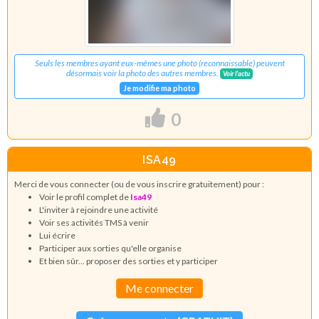
Seuls les membres ayant eux-mêmes une photo (reconnaissable) peuvent
désormais voir la photo des autres membres.
Voir l'actu
Je modifie ma photo
0
ISA49
Merci de vous connecter (ou de vous inscrire gratuitement) pour :
Voir le profil complet de
Isa49
L'inviter à rejoindre une activité
Voir ses activités TMS à venir
Lui écrire
Participer aux sorties qu'elle organise
Et bien sûr... proposer des sorties et y participer
Me connecter