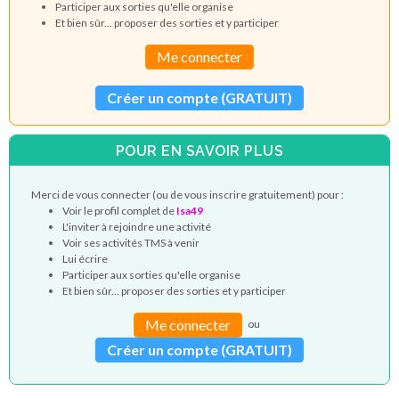
Participer aux sorties qu'elle organise
Et bien sûr... proposer des sorties et y participer
Me connecter
Créer un compte (GRATUIT)
POUR EN SAVOIR PLUS
Merci de vous connecter (ou de vous inscrire gratuitement) pour :
Voir le profil complet de
Isa49
L'inviter à rejoindre une activité
Voir ses activités TMS à venir
Lui écrire
Participer aux sorties qu'elle organise
Et bien sûr... proposer des sorties et y participer
Me connecter
ou
Créer un compte (GRATUIT)