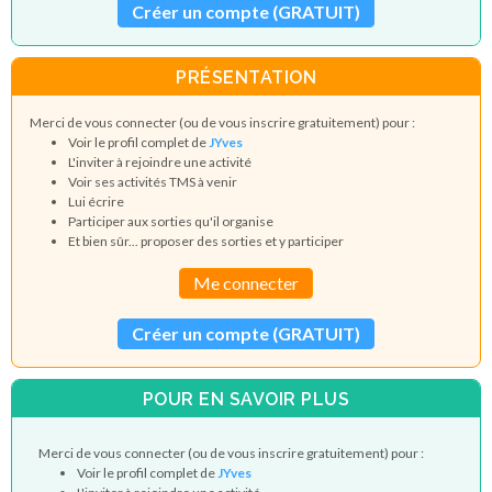
Créer un compte (GRATUIT)
PRÉSENTATION
Merci de vous connecter (ou de vous inscrire gratuitement) pour :
Voir le profil complet de
JYves
L'inviter à rejoindre une activité
Voir ses activités TMS à venir
Lui écrire
Participer aux sorties qu'il organise
Et bien sûr... proposer des sorties et y participer
Me connecter
Créer un compte (GRATUIT)
POUR EN SAVOIR PLUS
Merci de vous connecter (ou de vous inscrire gratuitement) pour :
Voir le profil complet de
JYves