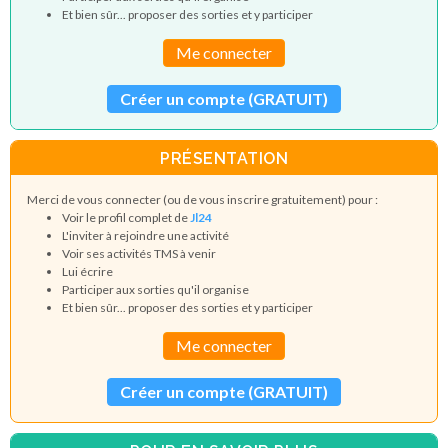
Et bien sûr... proposer des sorties et y participer
Me connecter
Créer un compte (GRATUIT)
PRÉSENTATION
Merci de vous connecter (ou de vous inscrire gratuitement) pour :
Voir le profil complet de
Jl24
L'inviter à rejoindre une activité
Voir ses activités TMS à venir
Lui écrire
Participer aux sorties qu'il organise
Et bien sûr... proposer des sorties et y participer
Me connecter
Créer un compte (GRATUIT)