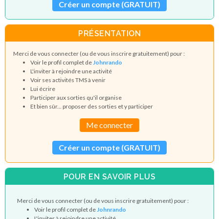
Créer un compte (GRATUIT)
PRÉSENTATION
Merci de vous connecter (ou de vous inscrire gratuitement) pour :
Voir le profil complet de
Johnrando
L'inviter à rejoindre une activité
Voir ses activités TMS à venir
Lui écrire
Participer aux sorties qu'il organise
Et bien sûr... proposer des sorties et y participer
Me connecter
Créer un compte (GRATUIT)
POUR EN SAVOIR PLUS
Merci de vous connecter (ou de vous inscrire gratuitement) pour :
Voir le profil complet de
Johnrando
L'inviter à rejoindre une activité