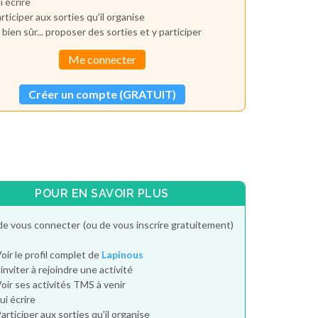
i écrire
rticiper aux sorties qu'il organise
 bien sûr... proposer des sorties et y participer
Me connecter
Créer un compte (GRATUIT)
POUR EN SAVOIR PLUS
de vous connecter (ou de vous inscrire gratuitement)
oir le profil complet de
Lapinous
'inviter à rejoindre une activité
oir ses activités TMS à venir
ui écrire
articiper aux sorties qu'il organise