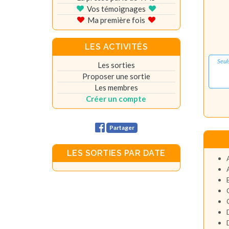
Vos témoignages
Ma première fois
LES ACTIVITÉS
Seul
Les sorties
Proposer une sortie
Les membres
Créer un compte
Partager
LES SORTIES PAR DATE