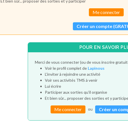
Et bien sûr... proposer des sorties et y participer
Me connecter
Créer un compte (GRAT
POUR EN SAVOIR PL
Merci de vous connecter (ou de vous inscrire gratui
Voir le profil complet de
Lapinous
L'inviter à rejoindre une activité
Voir ses activités TMS à venir
Lui écrire
Participer aux sorties qu'il organise
Et bien sûr... proposer des sorties et y particip
ou
Me connecter
Créer un com