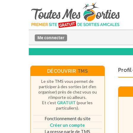
Me connecter
Profi
DÉCOUVRIR
TMS
Le site TMS vous permet de
participer à des sorties (et d'en
organiser) près de chez vous ou
n'importe où ailleurs.
Et c'est
GRATUIT
(pour les
particuliers).
Fonctionnement du site
Créer un compte
La presse parle de TMS