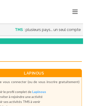
TMS
: plusieurs pays... un seul compte
LAPINOUS
e vous connecter (ou de vous inscrire gratuitement)
ir le profil complet de
Lapinous
inviter à rejoindre une activité
ir ses activités TMS à venir