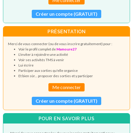
Me connecter
Créer un compte (GRATUIT)
PRÉSENTATION
Merci de vous connecter (ou de vous inscrire gratuitement) pour :
Voir le profil complet de
Mamoure27
L'inviter à rejoindre une activité
Voir ses activités TMS à venir
Lui écrire
Participer aux sorties qu'elle organise
Et bien sûr... proposer des sorties et y participer
Me connecter
Créer un compte (GRATUIT)
POUR EN SAVOIR PLUS