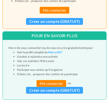
Et bien sûr... proposer des sorties et y participer
Me connecter
Créer un compte (GRATUIT)
POUR EN SAVOIR PLUS
Merci de vous connecter (ou de vous inscrire gratuitement) pour :
Voir le profil complet de
Marco007
L'inviter à rejoindre une activité
Voir ses activités TMS à venir
Lui écrire
Participer aux sorties qu'il organise
Et bien sûr... proposer des sorties et y participer
Me connecter
ou
Créer un compte (GRATUIT)