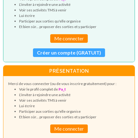
L'inviter à rejoindre une activité
Voir ses activités TMS à venir
Lui écrire
Participer aux sorties qu'elle organise
Et bien sûr... proposer des sorties et y participer
Me connecter
Créer un compte (GRATUIT)
PRÉSENTATION
Merci de vous connecter (ou de vous inscrire gratuitement) pour :
Voir le profil complet de
Pa_t
L'inviter à rejoindre une activité
Voir ses activités TMS à venir
Lui écrire
Participer aux sorties qu'elle organise
Et bien sûr... proposer des sorties et y participer
Me connecter