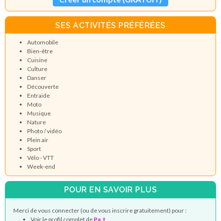
SES ACTIVITÉS PRÉFÉRÉES
Automobile
Bien-être
Cuisine
Culture
Danser
Découverte
Entraide
Moto
Musique
Nature
Photo / vidéo
Plein air
Sport
Vélo - VTT
Week-end
POUR EN SAVOIR PLUS
Merci de vous connecter (ou de vous inscrire gratuitement) pour :
Voir le profil complet de
Pa_t