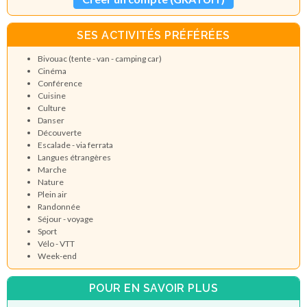
SES ACTIVITÉS PRÉFÉRÉES
Bivouac (tente - van - camping car)
Cinéma
Conférence
Cuisine
Culture
Danser
Découverte
Escalade - via ferrata
Langues étrangères
Marche
Nature
Plein air
Randonnée
Séjour - voyage
Sport
Vélo - VTT
Week-end
POUR EN SAVOIR PLUS