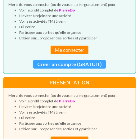
Merci de vous connecter (ou de vous inscrire gratuitement) pour :
Voir le profil complet de
PierreDo
L'inviter à rejoindre une activité
Voir ses activités TMS à venir
Lui écrire
Participer aux sorties qu'elle organise
Et bien sûr... proposer des sorties et y participer
Me connecter
Créer un compte (GRATUIT)
PRÉSENTATION
Merci de vous connecter (ou de vous inscrire gratuitement) pour :
Voir le profil complet de
PierreDo
L'inviter à rejoindre une activité
Voir ses activités TMS à venir
Lui écrire
Participer aux sorties qu'elle organise
Et bien sûr... proposer des sorties et y participer