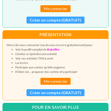
Me connecter
Créer un compte (GRATUIT)
PRÉSENTATION
Merci de vous connecter (ou de vous inscrire gratuitement) pour :
Voir le profil complet de
Rubellite
L'inviter à rejoindre une activité
Voir ses activités TMS à venir
Lui écrire
Participer aux sorties qu'elle organise
Et bien sûr... proposer des sorties et y participer
Me connecter
Créer un compte (GRATUIT)
POUR EN SAVOIR PLUS