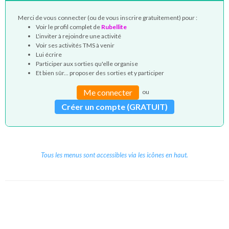
Merci de vous connecter (ou de vous inscrire gratuitement) pour :
Voir le profil complet de
Rubellite
L'inviter à rejoindre une activité
Voir ses activités TMS à venir
Lui écrire
Participer aux sorties qu'elle organise
Et bien sûr... proposer des sorties et y participer
Me connecter
ou
Créer un compte (GRATUIT)
Tous les menus sont accessibles via les icônes en haut.