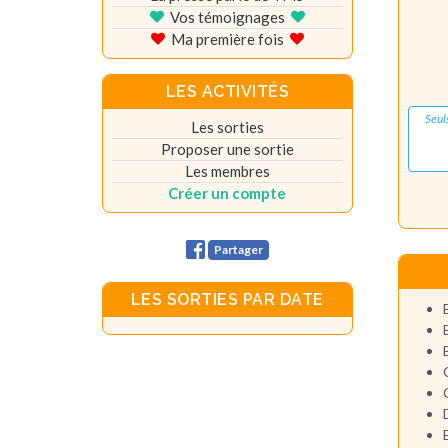
Vos témoignages
Ma première fois
LES ACTIVITÉS
Seul
Les sorties
Proposer une sortie
Les membres
Créer un compte
Partager
LES SORTIES PAR DATE