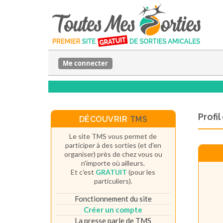
Me connecter
Profi
DÉCOUVRIR
TMS
Le site TMS vous permet de
participer à des sorties (et d'en
organiser) près de chez vous ou
n'importe où ailleurs.
Et c'est
GRATUIT
(pour les
particuliers).
Fonctionnement du site
Créer un compte
La presse parle de TMS