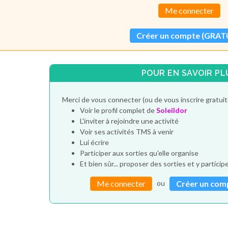
Me connecter
Créer un compte (GRAT
POUR EN SAVOIR PL
Merci de vous connecter (ou de vous inscrire gratui
Voir le profil complet de
Soleildor
L'inviter à rejoindre une activité
Voir ses activités TMS à venir
Lui écrire
Participer aux sorties qu'elle organise
Et bien sûr... proposer des sorties et y particip
ou
Me connecter
Créer un com