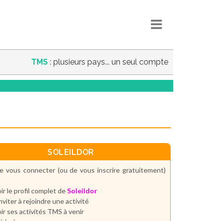
TMS
: plusieurs pays... un seul compte
SOLEILDOR
e vous connecter (ou de vous inscrire gratuitement)
ir le profil complet de
Soleildor
inviter à rejoindre une activité
ir ses activités TMS à venir