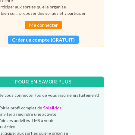
i écrire
rticiper aux sorties qu'elle organise
 bien sûr... proposer des sorties et y participer
Me connecter
Créer un compte (GRATUIT)
POUR EN SAVOIR PLUS
de vous connecter (ou de vous inscrire gratuitement)
oir le profil complet de
Soleildor
'inviter à rejoindre une activité
oir ses activités TMS à venir
ui écrire
articiper aux sorties qu'elle organise