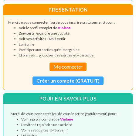
PRÉSENTATION
Merci de vous connecter (ou de vous inscrire gratuitement) pour :
Voir le profil complet de
Violane
L'inviter à rejoindre une activité
Voir ses activités TMS à venir
Lui écrire
Participer aux sorties qu'elle organise
Et bien sûr... proposer des sorties et y participer
Me connecter
Créer un compte (GRATUIT)
POUR EN SAVOIR PLUS
Merci de vous connecter (ou de vous inscrire gratuitement) pour :
Voir le profil complet de
Violane
L'inviter à rejoindre une activité
Voir ses activités TMS à venir
Lui écrire