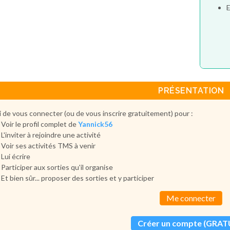
E
PRÉSENTATION
 de vous connecter (ou de vous inscrire gratuitement) pour :
Voir le profil complet de
Yannick56
L'inviter à rejoindre une activité
Voir ses activités TMS à venir
Lui écrire
Participer aux sorties qu'il organise
Et bien sûr... proposer des sorties et y participer
Me connecter
Créer un compte (GRAT