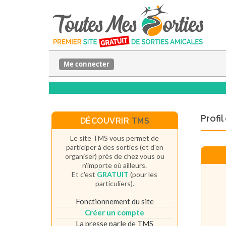
Me connecter
Profi
DÉCOUVRIR
TMS
Le site TMS vous permet de
participer à des sorties (et d'en
organiser) près de chez vous ou
n'importe où ailleurs.
Et c'est
GRATUIT
(pour les
particuliers).
Fonctionnement du site
Créer un compte
La presse parle de TMS