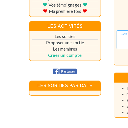
Vos témoignages
Ma première fois
LES ACTIVITÉS
Seul
Les sorties
Proposer une sortie
Les membres
Créer un compte
Partager
LES SORTIES PAR DATE