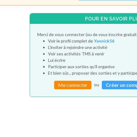
POUR EN SAVOIR PL
Merci de vous connecter (ou de vous inscrire gratui
Voir le profil complet de
Yannick56
L'inviter à rejoindre une activité
Voir ses activités TMS à venir
Lui écrire
Participer aux sorties qu'il organise
Et bien sûr... proposer des sorties et y particip
ou
Me connecter
Créer un com