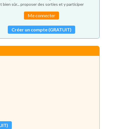
t bien sûr... proposer des sorties et y participer
Me connecter
Créer un compte (GRATUIT)
UIT)