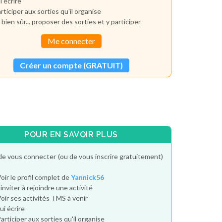
i écrire
rticiper aux sorties qu'il organise
 bien sûr... proposer des sorties et y participer
Me connecter
Créer un compte (GRATUIT)
POUR EN SAVOIR PLUS
de vous connecter (ou de vous inscrire gratuitement)
oir le profil complet de
Yannick56
'inviter à rejoindre une activité
oir ses activités TMS à venir
ui écrire
articiper aux sorties qu'il organise