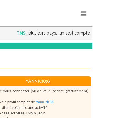
TMS
: plusieurs pays... un seul compte
YANNICK56
e vous connecter (ou de vous inscrire gratuitement)
ir le profil complet de
Yannick56
inviter à rejoindre une activité
ir ses activités TMS à venir