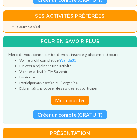
SES ACTIVITÉS PRÉFÉRÉES
Course à pied
POUR EN SAVOIR PLUS
Merci de vous connecter (ou de vous inscrire gratuitement) pour :
Voir le profil complet de
Yvandu35
L'inviter à rejoindre une activité
Voir ses activités TMS à venir
Lui écrire
Participer aux sorties qu'il organise
Et bien sûr... proposer des sorties et y participer
Me connecter
Créer un compte (GRATUIT)
PRÉSENTATION