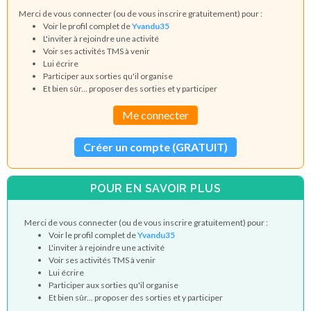
Merci de vous connecter (ou de vous inscrire gratuitement) pour :
Voir le profil complet de
Yvandu35
L'inviter à rejoindre une activité
Voir ses activités TMS à venir
Lui écrire
Participer aux sorties qu'il organise
Et bien sûr... proposer des sorties et y participer
Me connecter
Créer un compte (GRATUIT)
POUR EN SAVOIR PLUS
Merci de vous connecter (ou de vous inscrire gratuitement) pour :
Voir le profil complet de
Yvandu35
L'inviter à rejoindre une activité
Voir ses activités TMS à venir
Lui écrire
Participer aux sorties qu'il organise
Et bien sûr... proposer des sorties et y participer