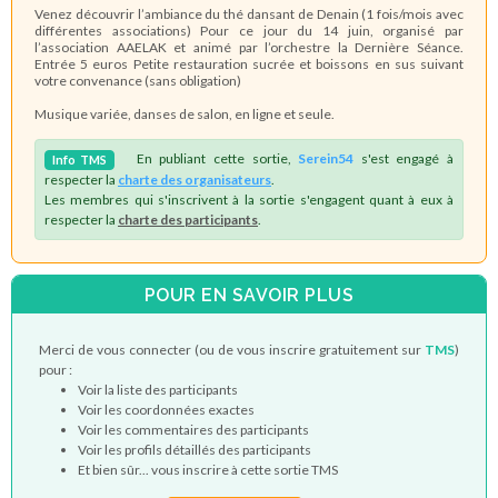
Venez découvrir l’ambiance du thé dansant de Denain (1 fois/mois avec
différentes associations) Pour ce jour du 14 juin, organisé par
l’association AAELAK et animé par l’orchestre la Dernière Séance.
Entrée 5 euros Petite restauration sucrée et boissons en sus suivant
votre convenance (sans obligation)
Musique variée, danses de salon, en ligne et seule.
En publiant cette sortie,
Serein54
s'est engagé à
Info
TMS
respecter la
charte des organisateurs
.
Les membres qui s'inscrivent à la sortie s'engagent quant à eux à
respecter la
charte des participants
.
POUR EN SAVOIR PLUS
Merci de vous connecter (ou de vous inscrire gratuitement sur
TMS
)
pour :
Voir la liste des participants
Voir les coordonnées exactes
Voir les commentaires des participants
Voir les profils détaillés des participants
Et bien sûr... vous inscrire à cette sortie TMS