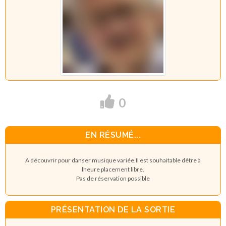
0
EN RÉSUMÉ...
A découvrir pour danser musique variée.Il est souhaitable dêtre à
lheure placement libre.
Pas de réservation possible
PRÉSENTATION DE LA SORTIE