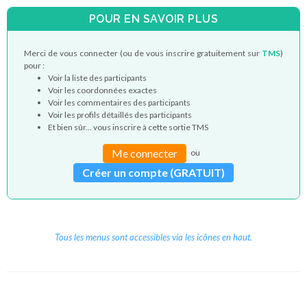
POUR EN SAVOIR PLUS
Merci de vous connecter (ou de vous inscrire gratuitement sur
TMS
)
pour :
Voir la liste des participants
Voir les coordonnées exactes
Voir les commentaires des participants
Voir les profils détaillés des participants
Et bien sûr... vous inscrire à cette sortie TMS
Me connecter
ou
Créer un compte (GRATUIT)
Tous les menus sont accessibles via les icônes en haut.