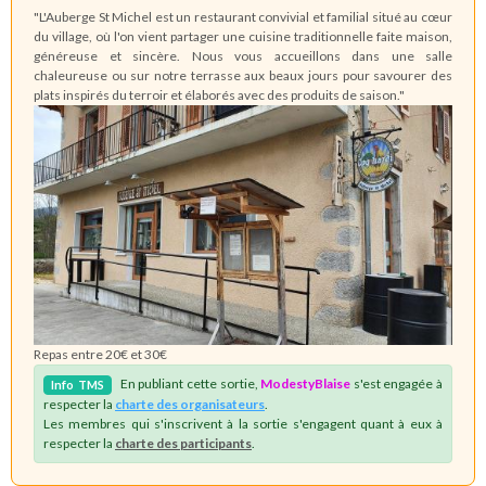
"L'Auberge St Michel est un restaurant convivial et familial situé au cœur
du village, où l'on vient partager une cuisine traditionnelle faite maison,
généreuse et sincère. Nous vous accueillons dans une salle
chaleureuse ou sur notre terrasse aux beaux jours pour savourer des
plats inspirés du terroir et élaborés avec des produits de saison."
Repas entre 20€ et 30€
En publiant cette sortie,
ModestyBlaise
s'est engagée à
Info
TMS
respecter la
charte des organisateurs
.
Les membres qui s'inscrivent à la sortie s'engagent quant à eux à
respecter la
charte des participants
.