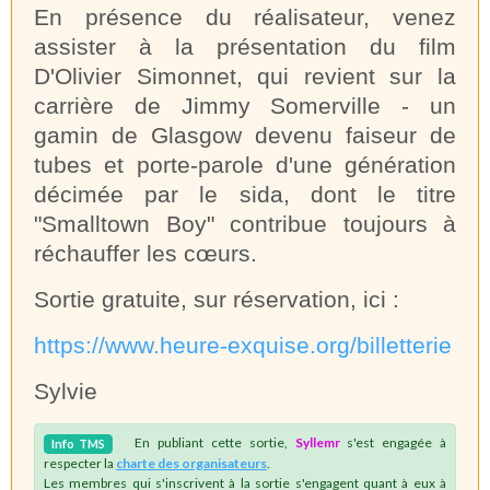
En présence du réalisateur, venez
assister à la présentation du film
D'Olivier Simonnet, qui revient sur la
carrière de Jimmy Somerville - un
gamin de Glasgow devenu faiseur de
tubes et porte-parole d'une génération
décimée par le sida, dont le titre
"Smalltown Boy" contribue toujours à
réchauffer les cœurs.
Sortie gratuite, sur réservation, ici :
https://www.heure-exquise.org/billetterie
Sylvie
En publiant cette sortie,
Syllemr
s'est engagée à
Info
TMS
respecter la
charte des organisateurs
.
Les membres qui s'inscrivent à la sortie s'engagent quant à eux à