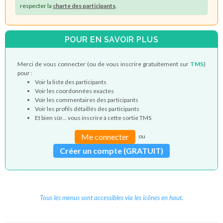
respecter la
charte des participants
.
POUR EN SAVOIR PLUS
Merci de vous connecter (ou de vous inscrire gratuitement sur
TMS
)
pour :
Voir la liste des participants
Voir les coordonnées exactes
Voir les commentaires des participants
Voir les profils détaillés des participants
Et bien sûr... vous inscrire à cette sortie TMS
Me connecter
ou
Créer un compte (GRATUIT)
Tous les menus sont accessibles via les icônes en haut.