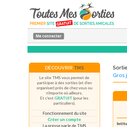
Me connecter
Sorti
DÉCOUVRIR
TMS
Gros j
Le site TMS vous permet de
participer à des sorties (et d'en
organiser) près de chez vous ou
n'importe où ailleurs.
Et c'est
GRATUIT
(pour les
particuliers).
Fonctionnement du site
Créer un compte
Intit
La presse parle de TMS