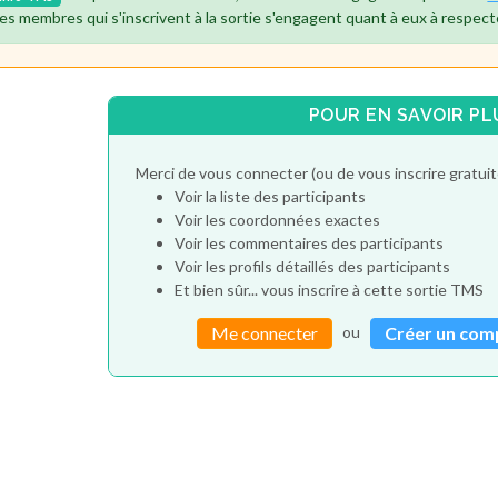
es membres qui s'inscrivent à la sortie s'engagent quant à eux à respect
POUR EN SAVOIR PL
Merci de vous connecter (ou de vous inscrire gratu
Voir la liste des participants
Voir les coordonnées exactes
Voir les commentaires des participants
Voir les profils détaillés des participants
Et bien sûr... vous inscrire à cette sortie TMS
ou
Me connecter
Créer un com