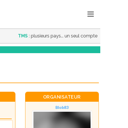
TMS
: plusieurs pays... un seul compte
ORGANISATEUR
Blob83