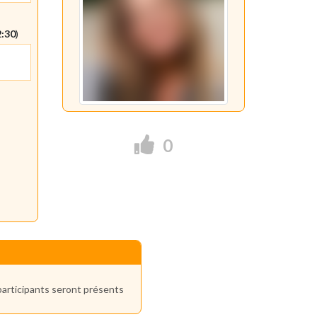
2:30
)
0
participants seront présents