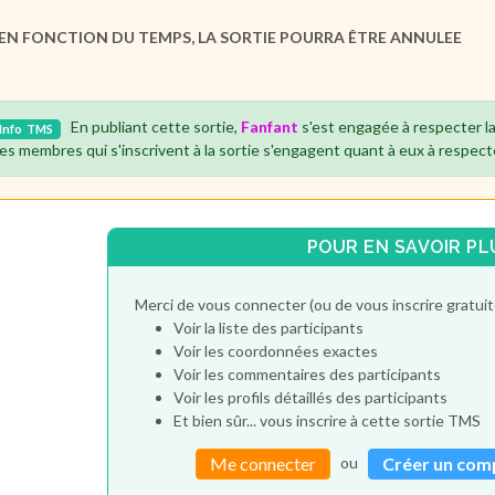
: EN FONCTION DU TEMPS, LA SORTIE POURRA ÊTRE ANNULEE
En publiant cette sortie,
Fanfant
s'est engagée à respecter l
Info
TMS
es membres qui s'inscrivent à la sortie s'engagent quant à eux à respect
POUR EN SAVOIR PL
Merci de vous connecter (ou de vous inscrire gratu
Voir la liste des participants
Voir les coordonnées exactes
Voir les commentaires des participants
Voir les profils détaillés des participants
Et bien sûr... vous inscrire à cette sortie TMS
ou
Me connecter
Créer un com