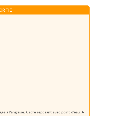
ORTIE
é à l'anglaise. Cadre reposant avec point d'eau. A