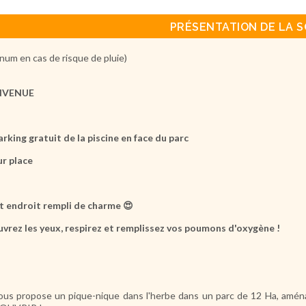
PRÉSENTATION DE LA S
num en cas de risque de pluie)
NVENUE
Parking gratuit de la piscine en face du parc
ur place
t endroit rempli de charme 😍
vrez les yeux, respirez et remplissez vos poumons d'oxygène !
ous propose un pique-nique dans l'herbe dans un parc de 12 Ha, aménag