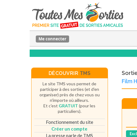
Me connecter
Sorti
DÉCOUVRIR
TMS
Film 
Le site TMS vous permet de
participer à des sorties (et d'en
organiser) près de chez vous ou
n'importe où ailleurs.
Et c'est
GRATUIT
(pour les
particuliers).
Fonctionnement du site
Créer un compte
Exc
La presse parle de TMS