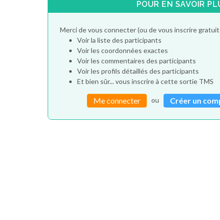
POUR EN SAVOIR PL
Merci de vous connecter (ou de vous inscrire gratu
Voir la liste des participants
Voir les coordonnées exactes
Voir les commentaires des participants
Voir les profils détaillés des participants
Et bien sûr... vous inscrire à cette sortie TMS
ou
Me connecter
Créer un com