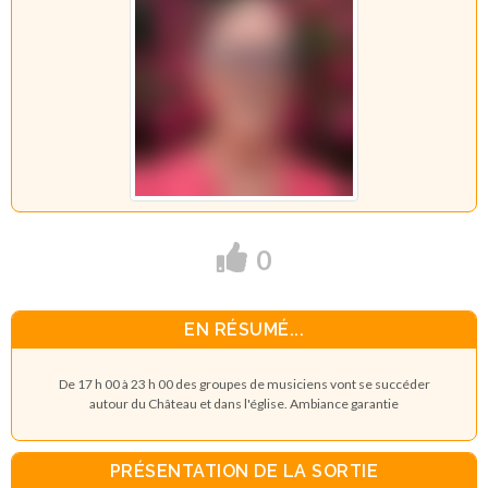
0
EN RÉSUMÉ...
De 17 h 00 à 23 h 00 des groupes de musiciens vont se succéder
autour du Château et dans l'église. Ambiance garantie
PRÉSENTATION DE LA SORTIE