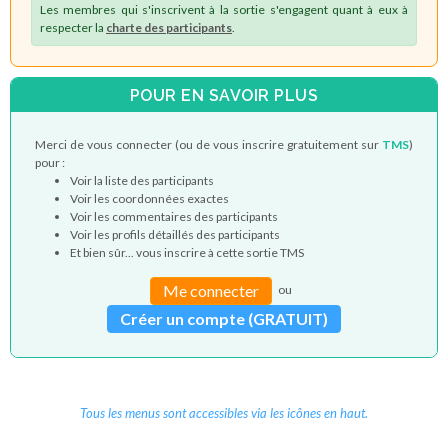
Les membres qui s'inscrivent à la sortie s'engagent quant à eux à
respecter la
charte des participants
.
POUR EN SAVOIR PLUS
Merci de vous connecter (ou de vous inscrire gratuitement sur
TMS
)
pour :
Voir la liste des participants
Voir les coordonnées exactes
Voir les commentaires des participants
Voir les profils détaillés des participants
Et bien sûr... vous inscrire à cette sortie TMS
Me connecter
ou
Créer un compte (GRATUIT)
Tous les menus sont accessibles via les icônes en haut.