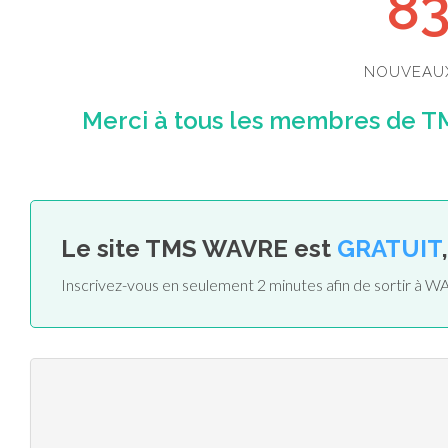
8
NOUVEAU
Merci à tous les membres de TM
Le site TMS WAVRE est
GRATUIT
Inscrivez-vous en seulement 2 minutes afin de sortir à 