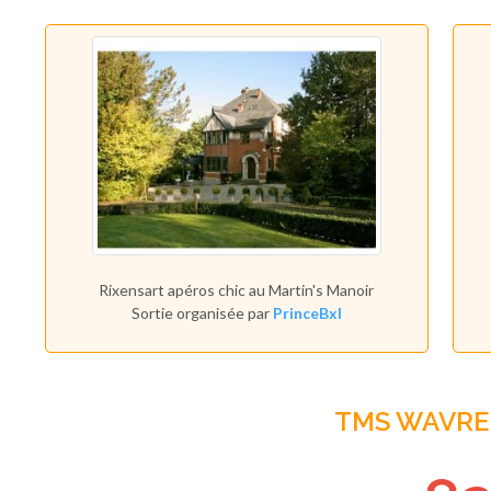
Rixensart apéros chic au Martin's Manoir
Sortie organisée par
PrinceBxl
TMS WAVRE