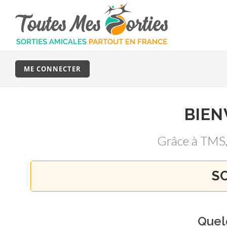
ME CONNECTER
BIE
Grâce à TMS
S
Quel