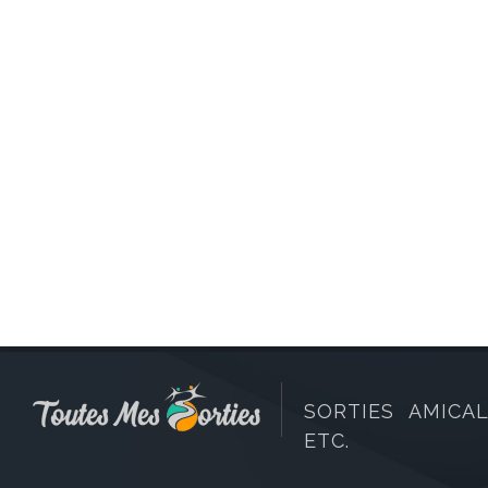
SORTIES AMICAL
ETC.