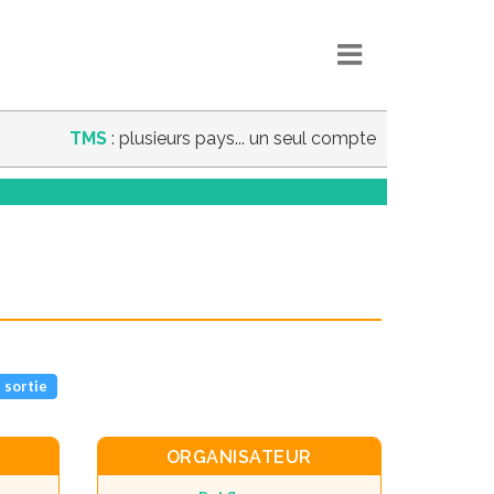
TMS
: plusieurs pays... un seul compte
 sortie
ORGANISATEUR