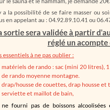
ur le sauna et le hammam, je demande 20€ 
 y a la possibilité de se faire masser ou s
us en appelant au : 04.92.89.10.41 ou 06.4
a sortie sera validée à partir d'a
réglé un acompte 
s essentiels à ne pas oublier :
matériels de rando : sac (mini 20 litres), 1
de rando moyenne montagne.
drap/housse de couettes, drap housse et ta
serviette et maillot de bain,
 ne fourni pas de boissons alcoolisées e