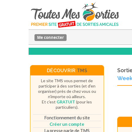
Me connecter
Sorti
DÉCOUVRIR
TMS
Weeke
Le site TMS vous permet de
participer à des sorties (et d'en
organiser) près de chez vous ou
n'importe où ailleurs.
Et c'est
GRATUIT
(pour les
particuliers).
Fonctionnement du site
Créer un compte
La presse parle de TMS