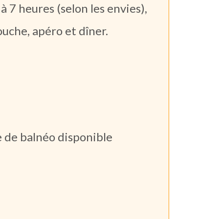
à 7 heures (selon les envies),
douche, apéro et dîner.
e de balnéo disponible