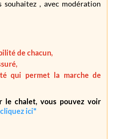
s souhaitez , avec modération
ilité de chacun,
ssuré,
té qui permet la marche de
r le chalet, vous pouvez voir
"cliquez ici"