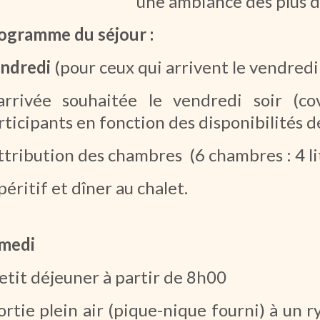
une ambiance des plus 
ogramme du séjour :
ndredi
(pour ceux qui arrivent le vendredi 
arrivée souhaitée le vendredi soir (co
rticipants en fonction des disponibilités d
attribution des chambres (6 chambres : 4 lits
apéritif et dîner au chalet.
medi
petit déjeuner à partir de 8h00
sortie plein air (pique-nique fourni) à un 