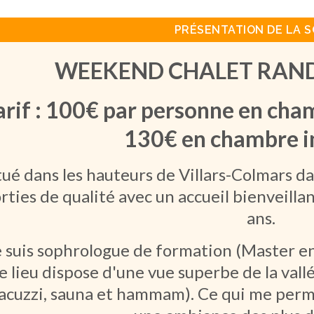
PRÉSENTATION DE LA S
WEEKEND CHALET RAN
arif : 100€ par personne 
130€ en chambre in
tué dans les hauteurs de Villars-Colmars dan
rties de qualité avec un accueil bienveill
ans.
e suis sophrologue de formation (Master e
le lieu dispose d'une vue superbe de la val
jacuzzi, sauna et hammam). Ce qui me perme