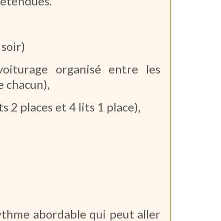
détendues.
soir)
voiturage organisé entre les
e chacun),
 2 places et 4 lits 1 place),
rythme abordable qui peut aller