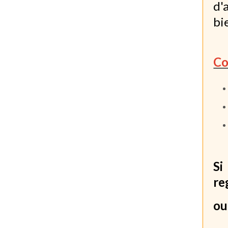
d'
bi
Co
Si
re
ou