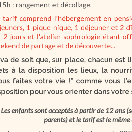
15h : rangement et décollage.
 tarif comprend l'hébergement en pensio
jeuners, 1 pique-nique, 1 déjeuner et 2 dîn
r 2 jours et l'atelier sophrologie étant o
ekend de partage et de découverte...
l va de soit que, sur place, chacun est l
ts à la disposition les lieux, la nourri
ous faites votre vie !" comme vous l'e
sposition pour vous orienter dans votre 
Les enfants sont acceptés à partir de 12 ans (s
parents) et le tarif est le même