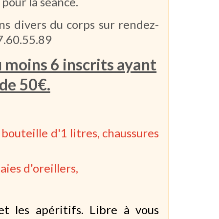
pour la séance.
oins divers du corps sur rendez-
7.60.55.89
u moins 6 inscrits ayant
de 50€.
 bouteille d'1 litres, chaussures
ies d'oreillers,
t les apéritifs. Libre à vous