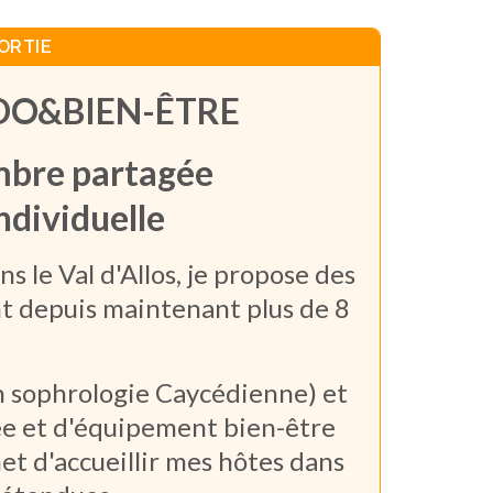
ORTIE
DO&BIEN-ÊTRE
en chambre partagée
dividuelle
s le Val d'Allos, je propose des
ant depuis maintenant plus de 8
n sophrologie Caycédienne) et
lée et d'équipement bien-être
t d'accueillir mes hôtes dans