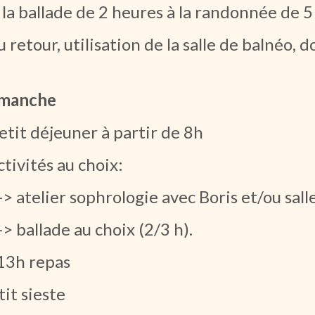
 la ballade de 2 heures à la randonnée de 5 
au retour, utilisation de la salle de balnéo, 
manche
petit déjeuner à partir de 8h
activités au choix:
 atelier sophrologie avec Boris et/ou sall
 ballade au choix (2/3 h).
13h repas
tit sieste