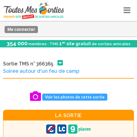
Me connecter
354 000
er
1
site gratuit
membres : TMS
de sorties amicales
Sortie TMS n° 366365
Soirée autour d'un feu de camp
Voir les photos de cette sortie
LA SORTIE