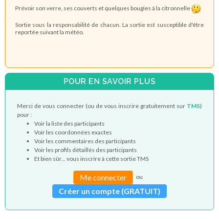
Prévoir son verre, ses couverts et quelques bougies à la citronnelle
Sortie sous la responsabilité de chacun. La sortie est susceptible d'être
reportée suivant la météo.
POUR EN SAVOIR PLUS
Merci de vous connecter (ou de vous inscrire gratuitement sur
TMS
)
pour :
Voir la liste des participants
Voir les coordonnées exactes
Voir les commentaires des participants
Voir les profils détaillés des participants
Et bien sûr... vous inscrire à cette sortie TMS
Me connecter
ou
Créer un compte (GRATUIT)