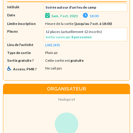
Intitulé
Soirée autour d'un feu de camp
Date
Sam. 7 oct. 2023
18:00
Limite inscription
Heure de la sortie (
jusqu'au 7 oct. à 18:00
)
Places
12 places (actuellement 12 inscrits)
Sortie suivie par
8 personnes
Lieu de l'activité
LIRE (49)
Type de sortie
Plein air
Sortie gratuite ?
Cette sortie est
gratuite
Ne sait pas
Access. PMR ?
ORGANISATEUR
Nadege14