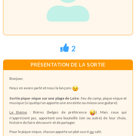
2
PRÉSENTATION DE LA SORTIE
Bonjour,
Nous en avons parlé et nous la lançons
.
Sortie pique-nique sur une plage de Loire
: feu de camp, pique-nique et
musique (si quelqu'un apporte une enceinte ou mieux une guitare).
Le thème
: Bières (belges de préférence
). Mais ceux qui
n'apprécient pas, apportent une bouteille (vin ou autre) de leur choix,
histoire de faire découvrir et de partager.
Pour le pique-nique, chacun apporte un plat sucré
ou
salé.