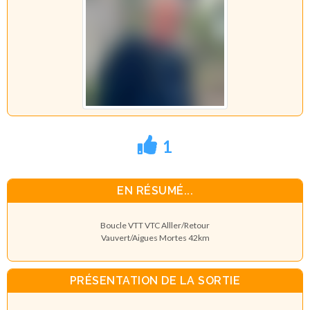
1
EN RÉSUMÉ...
Boucle VTT VTC Alller/Retour
Vauvert/Aigues Mortes 42km
PRÉSENTATION DE LA SORTIE