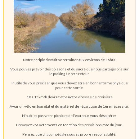
Notre périple devrait se terminer aux environs de 16h00
Vous pouvez prévoir des boissons et du sucré que nous partagerons sur
le parking à notre retour.
Inutile de vous préciser que vous devez être en bonne forme physique
pour cette sortie.
10 à 15km/h devrait être notre vitessse de croisière
Avoir un vélo en bon état et du matériel de réparation de 1ère nécessité.
N'oubliez pas votre picnic et de l'eau pour vous désaltérer
Prévoyez vos vêtements en fonction des prévisions mto du jour.
Pensez que chacun pédale sous sa propre responsabilité.