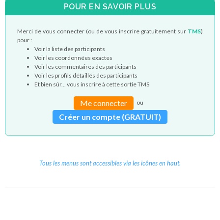
POUR EN SAVOIR PLUS
Merci de vous connecter (ou de vous inscrire gratuitement sur
TMS
)
pour :
Voir la liste des participants
Voir les coordonnées exactes
Voir les commentaires des participants
Voir les profils détaillés des participants
Et bien sûr... vous inscrire à cette sortie TMS
Me connecter
ou
Créer un compte (GRATUIT)
Tous les menus sont accessibles via les icônes en haut.