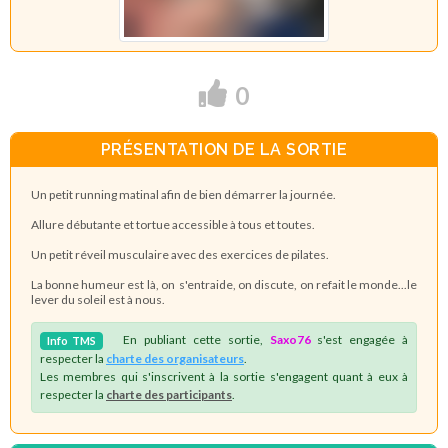
0
PRÉSENTATION DE LA SORTIE
Un petit running matinal afin de bien démarrer la journée.
Allure débutante et tortue accessible à tous et toutes.
Un petit réveil musculaire avec des exercices de pilates.
La bonne humeur est là, on s'entraide, on discute, on refait le monde...le
lever du soleil est à nous.
En publiant cette sortie,
Saxo76
s'est engagée à
Info
TMS
respecter la
charte des organisateurs
.
Les membres qui s'inscrivent à la sortie s'engagent quant à eux à
respecter la
charte des participants
.