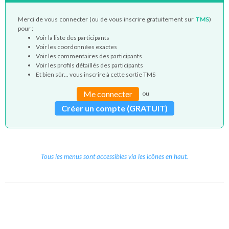
Merci de vous connecter (ou de vous inscrire gratuitement sur
TMS
)
pour :
Voir la liste des participants
Voir les coordonnées exactes
Voir les commentaires des participants
Voir les profils détaillés des participants
Et bien sûr... vous inscrire à cette sortie TMS
Me connecter
ou
Créer un compte (GRATUIT)
Tous les menus sont accessibles via les icônes en haut.
Copyright © 2026 Le Cube.