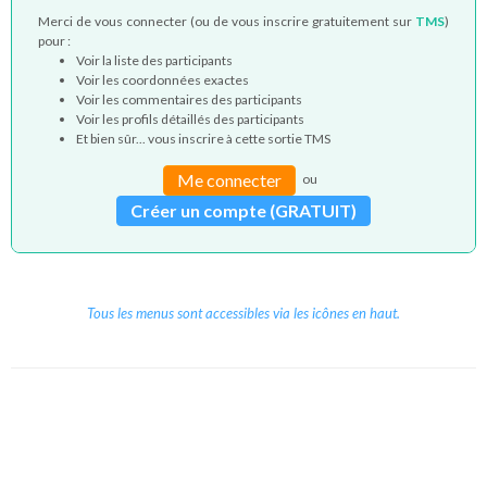
Merci de vous connecter (ou de vous inscrire gratuitement sur
TMS
)
pour :
Voir la liste des participants
Voir les coordonnées exactes
Voir les commentaires des participants
Voir les profils détaillés des participants
Et bien sûr... vous inscrire à cette sortie TMS
Me connecter
ou
Créer un compte (GRATUIT)
Tous les menus sont accessibles via les icônes en haut.