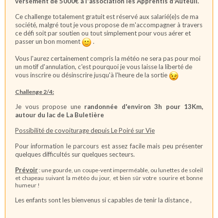
versement de 5000€ à l'association les Apprentis d'Auteuil.
Ce challenge totalement gratuit est réservé aux salarié(e)s de ma
société, malgré tout je vous propose de m'accompagner à travers
ce défi soit par soutien ou tout simplement pour vous aérer et
passer un bon moment
.
Vous l'aurez certainement compris la météo ne sera pas pour moi
un motif d'annulation, c'est pourquoi je vous laisse la liberté de
vous inscrire ou désinscrire jusqu'à l'heure de la sortie
Challenge 2/4:
Je vous propose une
randonnée d'environ 3h pour 13Km,
autour du lac de La Buletière
Possibilité
de covoiturage depuis Le Poiré sur Vie
Pour information le parcours est assez facile mais peu présenter
quelques difficultés sur quelques secteurs.
Prévoir
: une gourde, un coupe-vent imperméable, ou lunettes de soleil
et chapeau suivant la météo du jour,
et bien sûr votre sourire et bonne
humeur !
Les enfants sont les bienvenus si capables de tenir la distance ,