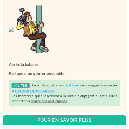
Après la balade:
Partage d'un gouter ensemble.
En publiant cette sortie,
Alone
s'est engagé à respecter
Info
TMS
la
charte des organisateurs
.
Les membres qui s'inscrivent à la sortie s'engagent quant à eux à
respecter la
charte des participants
.
POUR EN SAVOIR PLUS