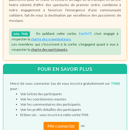
Notre volonté d'offrir des spectacles de premier ordre, combinée à
notre engagement à favoriser l'émergence d'une communauté
solidaire, fait de nous la destination par excellence des passionnés de
musique.
En publiant cette sortie,
Earth75
s'est engagé à
Info
TMS
respecter la
charte des organisateurs
.
Les membres qui s'inscrivent à la sortie s'engagent quant à eux à
respecter la
charte des participants
.
POUR EN SAVOIR PLUS
Merci de vous connecter (ou de vous inscrire gratuitement sur
TMS
)
pour :
Voir la liste des participants
Voir les coordonnées exactes
Voir les commentaires des participants
Voir les profils détaillés des participants
Et bien sûr... vous inscrire à cette sortie TMS
Me connecter
ou