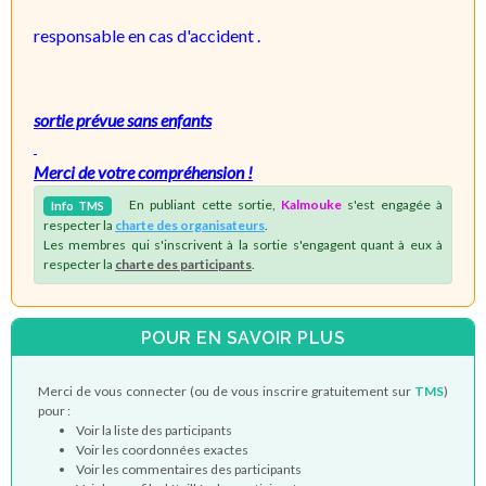
responsable en cas d'accident .
sortie prévue sans enfants
Merci de votre compréhension !
En publiant cette sortie,
Kalmouke
s'est engagée à
Info
TMS
respecter la
charte des organisateurs
.
Les membres qui s'inscrivent à la sortie s'engagent quant à eux à
respecter la
charte des participants
.
POUR EN SAVOIR PLUS
Merci de vous connecter (ou de vous inscrire gratuitement sur
TMS
)
pour :
Voir la liste des participants
Voir les coordonnées exactes
Voir les commentaires des participants