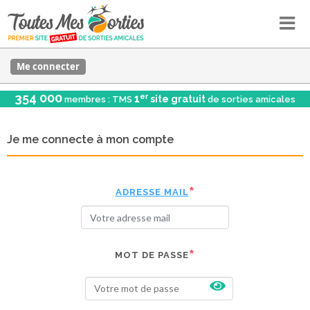
Me connecter
354 000
er
1
site gratuit
membres : TMS
de sorties amicales
Je me connecte à mon compte
ADRESSE MAIL
MOT DE PASSE