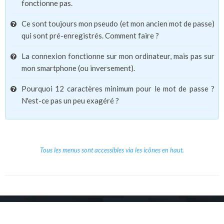
fonctionne pas.
Ce sont toujours mon pseudo (et mon ancien mot de passe)
qui sont pré-enregistrés. Comment faire ?
La connexion fonctionne sur mon ordinateur, mais pas sur
mon smartphone (ou inversement).
Pourquoi 12 caractères minimum pour le mot de passe ?
N'est-ce pas un peu exagéré ?
Tous les menus sont accessibles via les icônes en haut.
Copyright © 2026 Le Cube.
Cours et stages d'anglais
CGVU
Mentions légales
Contact
/
/
/