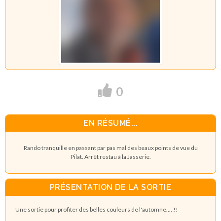
0
EN RÉSUMÉ...
Rando tranquille en passant par pas mal des beaux points de vue du
Pilat. Arrêt restau à la Jasserie.
PRÉSENTATION DE LA SORTIE
Une sortie pour profiter des belles couleurs de l'automne.... !!