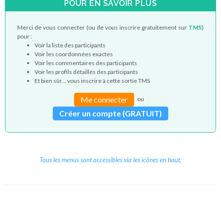
POUR EN SAVOIR PLUS
Merci de vous connecter (ou de vous inscrire gratuitement sur
TMS
)
pour :
Voir la liste des participants
Voir les coordonnées exactes
Voir les commentaires des participants
Voir les profils détaillés des participants
Et bien sûr... vous inscrire à cette sortie TMS
Me connecter
ou
Créer un compte (GRATUIT)
Tous les menus sont accessibles via les icônes en haut.